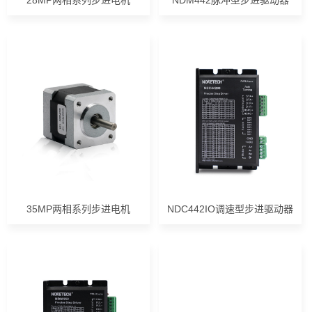
28MP两相系列步进电机
NDM442脉冲型步进驱动器
35MP两相系列步进电机
NDC442IO调速型步进驱动器