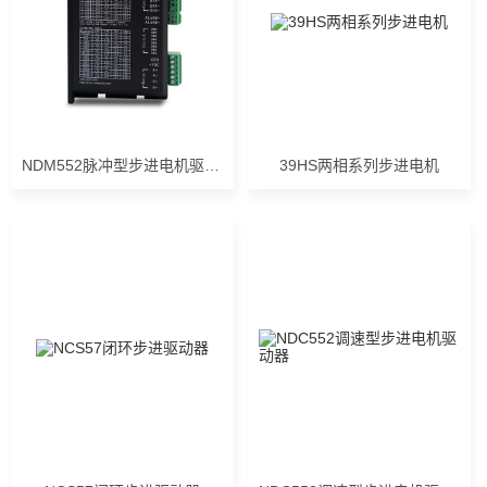
NDM552脉冲型步进电机驱动器
39HS两相系列步进电机