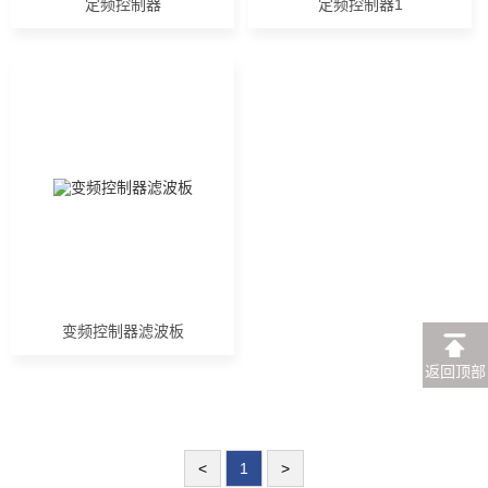
定频控制器
定频控制器1
变频控制器滤波板
返回顶部
<
1
>