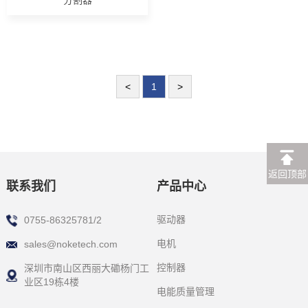
分割器
<
1
>
返回顶部
联系我们
产品中心
驱动器
0755-86325781/2
电机
sales@noketech.com
控制器
深圳市南山区西丽大磡杨门工
业区19栋4楼
电能质量管理