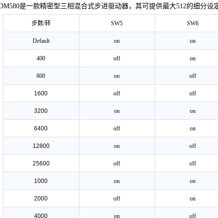
DM580
是一款精密型三相混合式步进驱动器，其可提供最大
512
的细分设
步数/转
SW5
SW6
Default
on
on
400
off
on
800
on
off
1600
off
off
3200
on
on
6400
off
on
12800
on
off
25600
off
off
1000
on
on
2000
off
on
4000
on
off