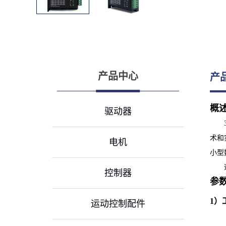
产品中心
产
概
驱动器
术和
电机
小型
控制器
参
1）
运动控制配件