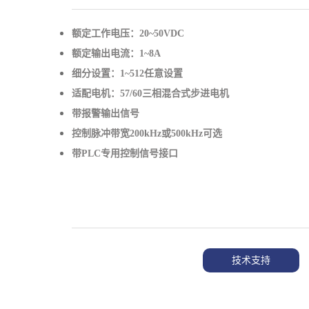
额定工作电压：20~50VDC
额定输出电流：1~8A
细分设置：1~512任意设置
适配电机：57/60三相混合式步进电机
带报警输出信号
控制脉冲带宽200kHz或500kHz可选
带PLC专用控制信号接口
技术支持