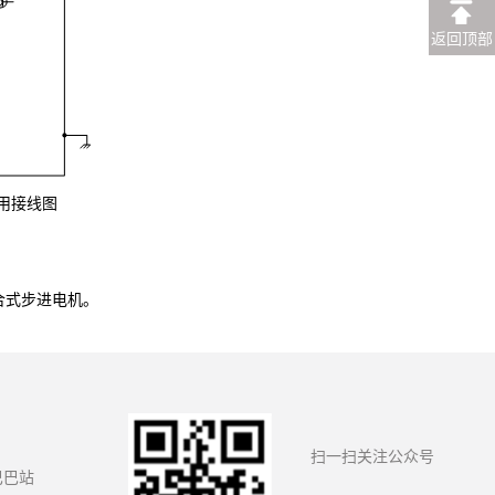
返回顶部
用接线图
合式
步进电机。
扫一扫关注公众号
巴巴站