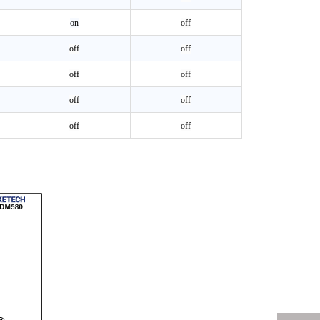
on
off
off
off
off
off
off
off
off
off