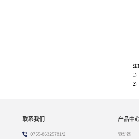
注
1）
2
联系我们
产品中
驱动器
0755-86325781/2