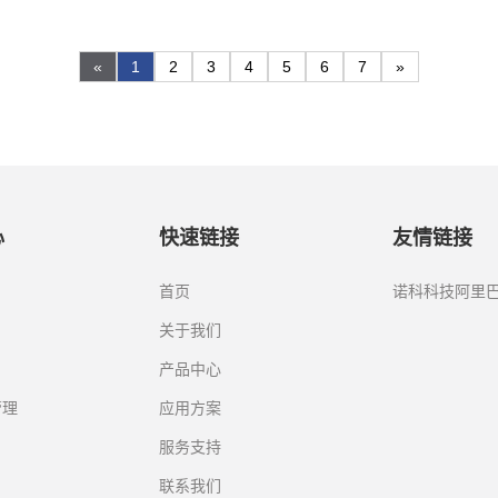
«
1
2
3
4
5
6
7
»
心
快速链接
友情链接
首页
诺科科技阿里
关于我们
产品中心
管理
应用方案
服务支持
联系我们