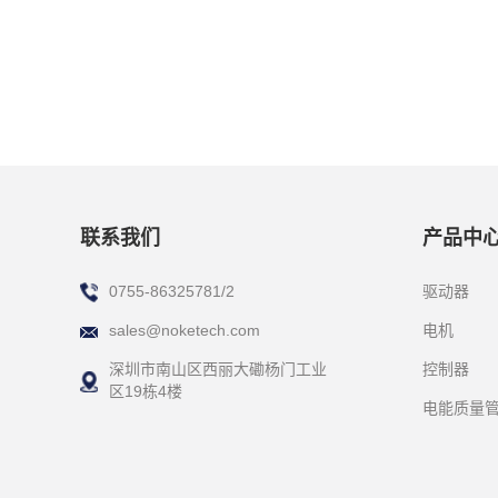
联系我们
产品中
驱动器
0755-86325781/2
电机
sales@noketech.com
控制器
深圳市南山区西丽大磡杨门工业
区19栋4楼
电能质量