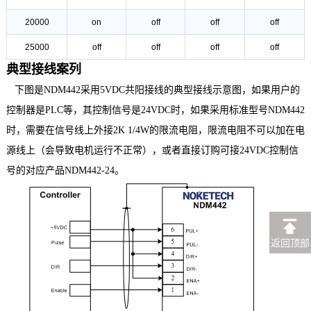
20000
on
off
off
off
25000
off
off
off
off
典型接线案列
下图是NDM442采用5VDC共阳接线的典型接线示意图，如果用户的
控制器是PLC等，其控制信号是24VDC时，如果采用标准型号NDM442
时，需要在信号线上外接2K 1/4W的限流电阻，限流电阻不可以加在电
源线上（会导致电机运行不正常），或者直接订购可接24VDC控制信
号的对应产品NDM442-24。
返回顶部